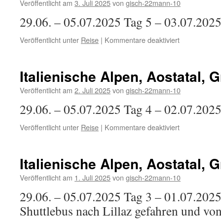
Paradiso
Veröffentlicht am
3. Juli 2025
von
gisch-22mann-10
NP
29.06. – 05.07.2025 Tag 5 – 03.07.202
für
Veröffentlicht unter
Reise
|
Kommentare deaktiviert
Italienische
Alpen,
Aostatal,
Italienische Alpen, Aostatal, 
Gran
Paradiso
Veröffentlicht am
2. Juli 2025
von
gisch-22mann-10
NP
29.06. – 05.07.2025 Tag 4 – 02.07.202
für
Veröffentlicht unter
Reise
|
Kommentare deaktiviert
Italienische
Alpen,
Aostatal,
Italienische Alpen, Aostatal, 
Gran
Paradiso
Veröffentlicht am
1. Juli 2025
von
gisch-22mann-10
NP
29.06. – 05.07.2025 Tag 3 – 01.07.202
Shuttlebus nach Lillaz gefahren und vo