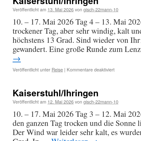
Kaiserstuhl/Ihringen
Veröffentlicht am
13. Mai 2026
von
gisch-22mann-10
10. – 17. Mai 2026 Tag 4 – 13. Mai 202
trockener Tag, aber sehr windig, kalt u
höchstens 13 Grad. Sind wieder von Ihr
gewandert. Eine große Runde zum Le
→
für
Veröffentlicht unter
Reise
|
Kommentare deaktiviert
Kaiserstuhl/I
Kaiserstuhl/Ihringen
Veröffentlicht am
12. Mai 2026
von
gisch-22mann-10
10. – 17. Mai 2026 Tag 3 – 12. Mai 202
den ganzen Tag trocken und die Sonne li
Der Wind war leider sehr kalt, es wurde