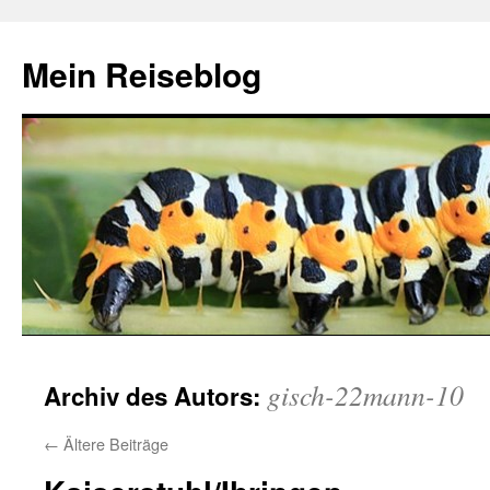
Zum
Inhalt
Mein Reiseblog
springen
gisch-22mann-10
Archiv des Autors:
←
Ältere Beiträge