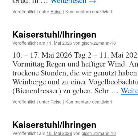
Grad. In …
Weiterlesen
→
für
Veröffentlicht unter
Reise
|
Kommentare deaktiviert
Kaiserstuhl/I
Kaiserstuhl/Ihringen
Veröffentlicht am
11. Mai 2026
von
gisch-22mann-10
10. – 17. Mai 2026 Tag 2 – 11. Mai 20
Vormittag Regen und heftiger Wind. A
trockene Stunden, die wir genutzt haben
Weinberge und zu einer Vogelbeobacht
(Bienenfresser) zu gehen. Sehr …
Weit
für
Veröffentlicht unter
Reise
|
Kommentare deaktiviert
Kaiserstuhl/I
Kaiserstuhl/Ihringen
Veröffentlicht am
10. Mai 2026
von
gisch-22mann-10