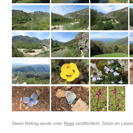
Dieser Beitrag wurde unter
Reise
veröffentlicht. Setze ein Lese