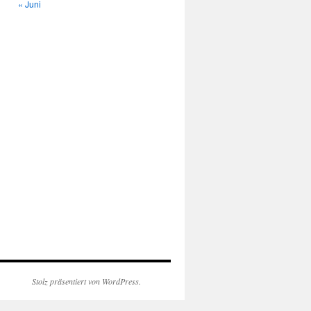
« Juni
Stolz präsentiert von WordPress.