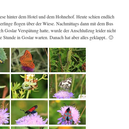
ese hinter dem Hotel und dem Hohnehof. Heute schien endlich
terlinge flogen über der Wiese. Nachmittags dann mit dem Bus
h Goslar Verspätung hatte, wurde der Anschlußzug leider nicht
ne Stunde in Goslar warten. Danach hat aber alles geklappt.. 🙂