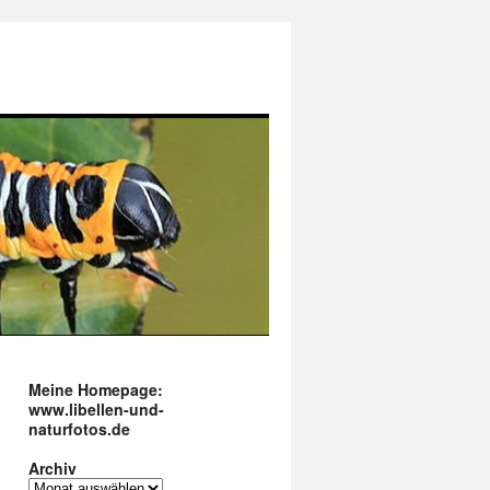
Meine Homepage:
www.libellen-und-
naturfotos.de
Archiv
Archiv