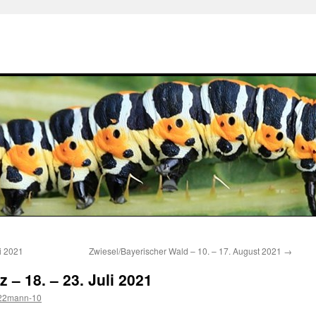
i 2021
Zwiesel/Bayerischer Wald – 10. – 17. August 2021
→
 – 18. – 23. Juli 2021
-22mann-10