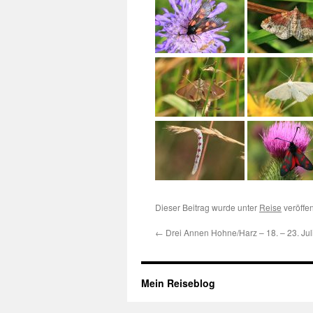
Dieser Beitrag wurde unter
Reise
veröffen
←
Drei Annen Hohne/Harz – 18. – 23. Jul
Mein Reiseblog